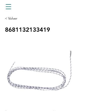
< Volver
8681132133419