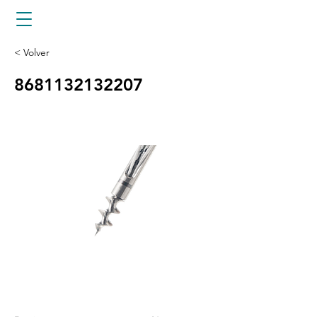
< Volver
8681132132207