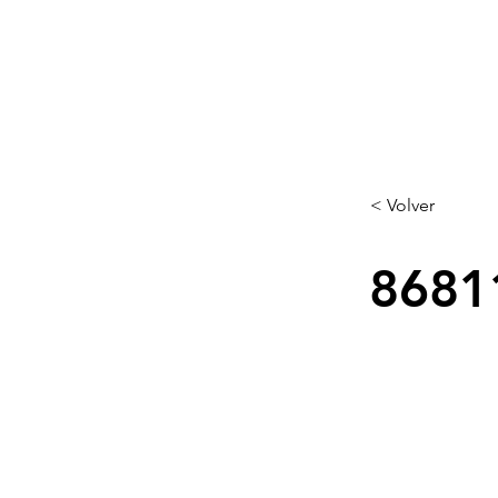
< Volver
8681