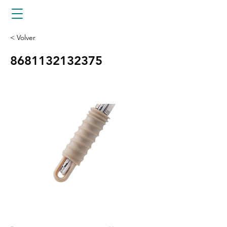
< Volver
8681132132375