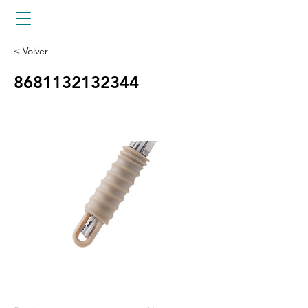
< Volver
8681132132344